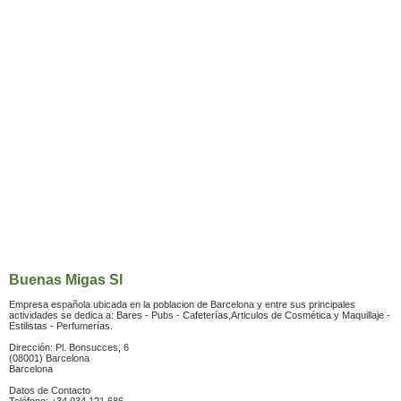
Buenas Migas Sl
Empresa española ubicada en la poblacion de Barcelona y entre sus principales
actividades se dedica a: Bares - Pubs - Cafeterías,Articulos de Cosmética y Maquillaje -
Estilistas - Perfumerías.
Dirección: Pl. Bonsucces, 6
(08001) Barcelona
Barcelona
Datos de Contacto