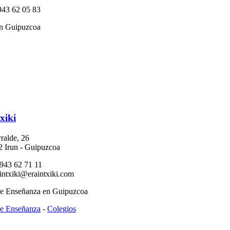
943 62 05 83
en Guipuzcoa
xiki
ralde, 26
2 Irun - Guipuzcoa
 943 62 71 11
aintxiki@eraintxiki.com
e Enseñanza en Guipuzcoa
e Enseñanza
-
Colegios