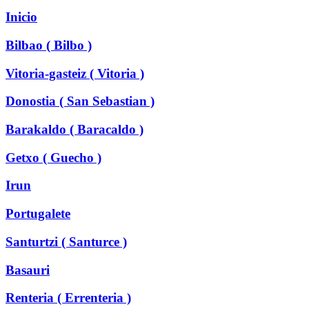
Inicio
Bilbao ( Bilbo )
Vitoria-gasteiz ( Vitoria )
Donostia ( San Sebastian )
Barakaldo ( Baracaldo )
Getxo ( Guecho )
Irun
Portugalete
Santurtzi ( Santurce )
Basauri
Renteria ( Errenteria )