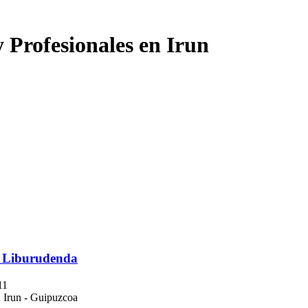
y Profesionales en Irun
 Liburudenda
11
 Irun - Guipuzcoa