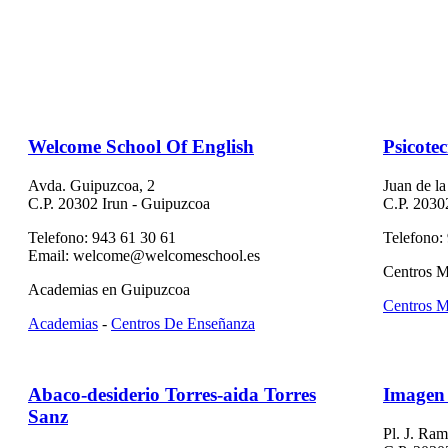
Welcome School Of English
Psicote
Avda. Guipuzcoa, 2
Juan de la
C.P. 20302 Irun - Guipuzcoa
C.P. 2030
Telefono: 943 61 30 61
Telefono:
Email: welcome@welcomeschool.es
Centros M
Academias en Guipuzcoa
Centros M
Academias
-
Centros De Enseñanza
Abaco-desiderio Torres-aida Torres
Imagen 
Sanz
Pl. J. Ram