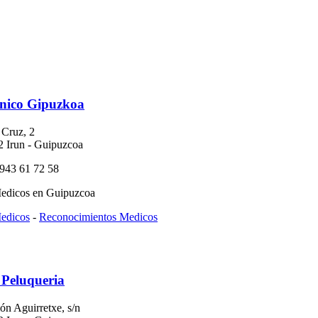
cnico Gipuzkoa
 Cruz, 2
2 Irun - Guipuzcoa
 943 61 72 58
edicos en Guipuzcoa
edicos
-
Reconocimientos Medicos
Peluqueria
ón Aguirretxe, s/n