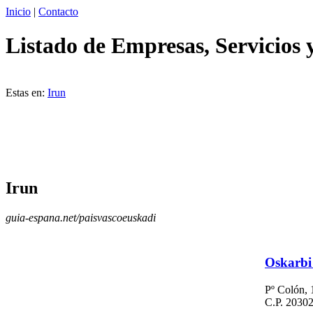
Inicio
|
Contacto
Listado de Empresas, Servicios 
Estas en:
Irun
Irun
guia-espana.net/paisvascoeuskadi
Oskarbi
Pº Colón, 
C.P. 20302