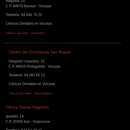
Nagusia, 15
C.P. 48970 Basauri - Vizcaya
Telefono: 94 440 70 25
Clinicas Dentales en Vizcaya
Clinicas Dentales
-
Dentistas
Centro De Ortodoncia San Roque
Gregorio Uzquiano, 22
C.P. 48920 Portugalete - Vizcaya
Telefono: 94 483 65 13
Clinicas Dentales en Vizcaya
Clinicas Dentales
-
Odontologos
Clinica Dental Haginlari
Ipartxiki, 14
C.P. 20305 Irun - Guipuzcoa