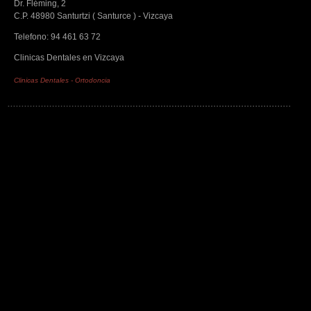
Dr. Fléming, 2
C.P. 48980 Santurtzi ( Santurce ) - Vizcaya
Telefono: 94 461 63 72
Clinicas Dentales en Vizcaya
Clinicas Dentales
-
Ortodoncia