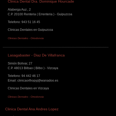
Clinica Dental Dra. Dominique Hourcade
Alaberga Auz., 2
C.P. 20100 Renteria ( Errenteria ) - Guipuzcoa
Telefono: 943 51 16 45
Clinicas Dentales en Guipuzcoa
Clinicas Dentales
-
Ortodoncia
Lasagabaster - Diaz De Villafranca
Simón Bolivar, 27
C.P. 48013 Bilbao ( Bilbo ) - Vizcaya
Telefono: 94 442 46 17
Email: clinicaorthopyj@wanadoo.es
Clinicas Dentales en Vizcaya
Clinicas Dentales
-
Ortodoncia
Clinica Dental Ana Andres Lopez