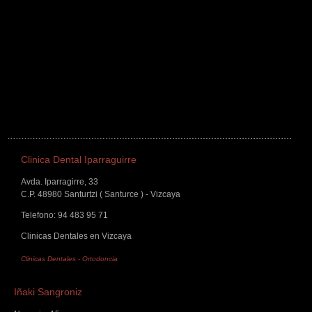
Clinica Dental Iparraguirre
Avda. Iparragirre, 33
C.P. 48980 Santurtzi ( Santurce ) - Vizcaya
Telefono: 94 483 95 71
Clinicas Dentales en Vizcaya
Clinicas Dentales
-
Ortodoncia
Iñaki Sangroniz