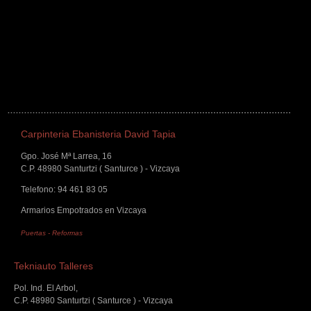
Carpinteria Ebanisteria David Tapia
Gpo. José Mª Larrea, 16
C.P. 48980 Santurtzi ( Santurce ) - Vizcaya
Telefono: 94 461 83 05
Armarios Empotrados en Vizcaya
Puertas
-
Reformas
Tekniauto Talleres
Pol. Ind. El Arbol,
C.P. 48980 Santurtzi ( Santurce ) - Vizcaya