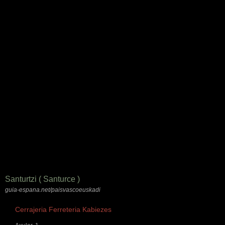
Santurtzi ( Santurce )
guia-espana.net/paisvascoeuskadi
Cerrajeria Ferreteria Kabiezes