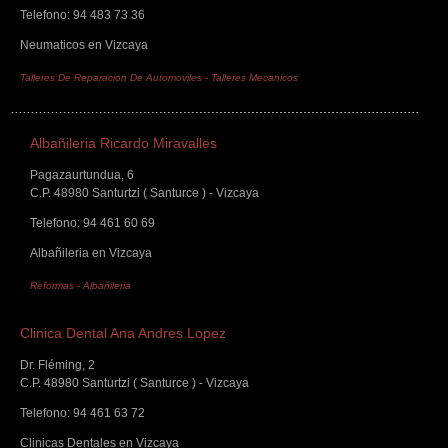
Telefono: 94 483 73 36
Neumaticos en Vizcaya
Talleres De Reparacion De Automoviles
-
Talleres Mecanicos
Albañileria Ricardo Miravalles
Pagazaurtundua, 6
C.P. 48980 Santurtzi ( Santurce ) - Vizcaya
Telefono: 94 461 60 69
Albañileria en Vizcaya
Reformas
-
Albañileria
Clinica Dental Ana Andres Lopez
Dr. Fléming, 2
C.P. 48980 Santurtzi ( Santurce ) - Vizcaya
Telefono: 94 461 63 72
Clinicas Dentales en Vizcaya