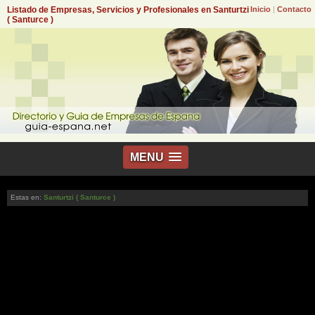
Listado de Empresas, Servicios y Profesionales en Santurtzi
Inicio
|
Contacto
( Santurce )
MENU
Estas en:
Santurtzi ( Santurce )