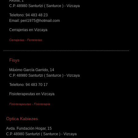
Axular, 1
C.P. 48980 Santurtzi ( Santurce ) - Vizcaya
Telefono: 94 483 48 23
Email: peri1975@hotmail.com
Cerrajerias en Vizcaya
Cerrajerias
-
Ferreterias
Fisys
Máximo García Garrido, 14
C.P. 48980 Santurtzi ( Santurce ) - Vizcaya
Telefono: 94 483 70 17
Fisioterapeutas en Vizcaya
Fisioterapeutas
-
Fisioterapia
Optica Kabiezes
Avda. Fundación Hogar, 15
C.P. 48980 Santurtzi ( Santurce ) - Vizcaya